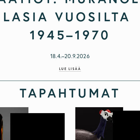
LASIA VUOSILTA 
1945–1970
18.4.–20.9.2026
LUE LISÄÄ
TAPAHTUMAT