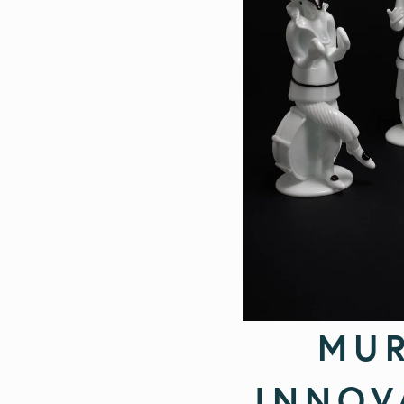
MUR
INNOV