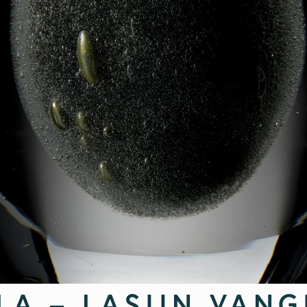
LA – LASIIN VANG